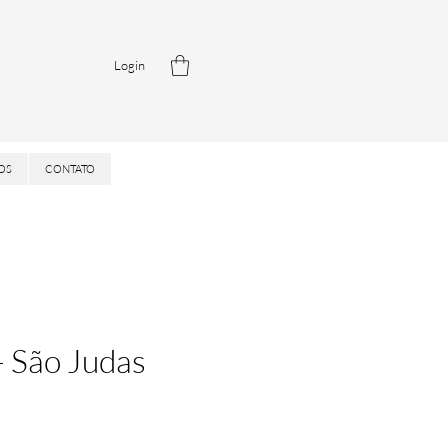
Login
OS
CONTATO
- São Judas