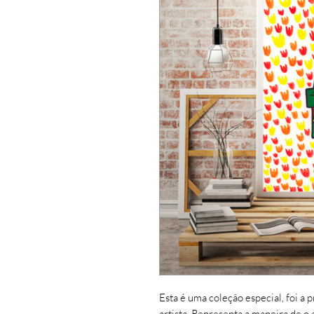
Esta é uma coleção especial, foi a 
artista. Representa a maneira de o 