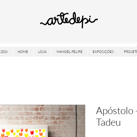
2026
HOME
LOJA
MANOEL FELIPE
EXPOSIÇÕES
PROJET
Apóstolo 
Tadeu