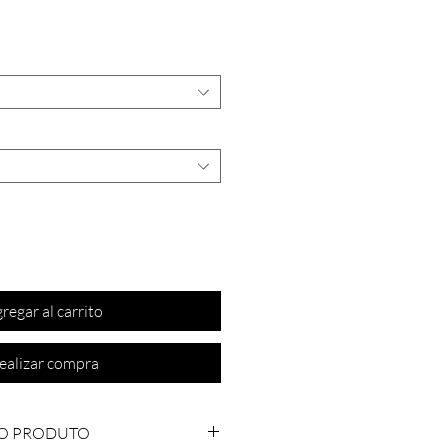
Precio
regar al carrito
ealizar compra
O PRODUTO