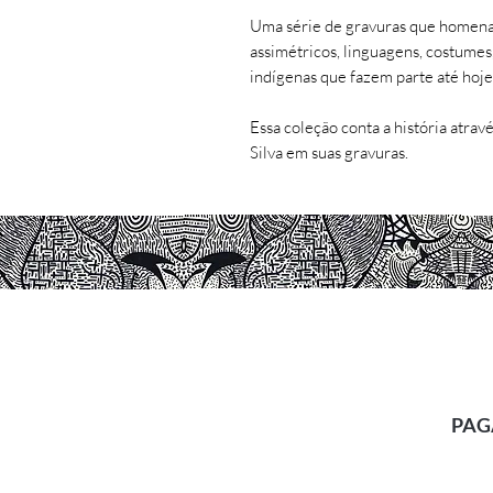
Uma série de gravuras que homena
assimétricos, linguagens, costumes,
indígenas que fazem parte até hoje 
Essa coleção conta a história atrav
Silva em suas gravuras.
PAG