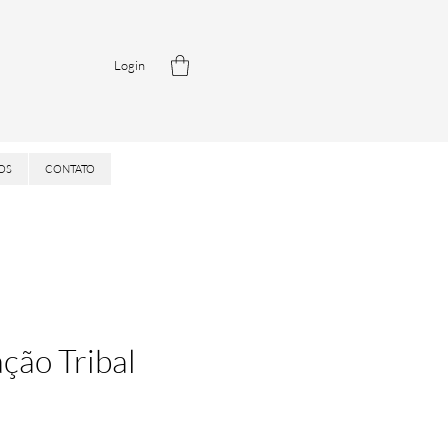
Login
OS
CONTATO
ção Tribal
Precio