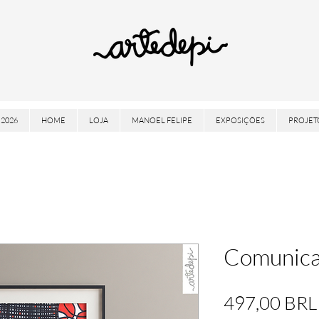
2026
HOME
LOJA
MANOEL FELIPE
EXPOSIÇÕES
PROJET
Comunica
497,00 BRL