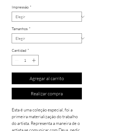
Impressão
*
Tamanhos
*
Cantidad
*
Agregar al carrito
Realizar compra
Esta é uma coleção especial, foi a
primeira materialização do trabalho
do artista. Representa a maneira de o
artista se comunicar com Deus, pedir