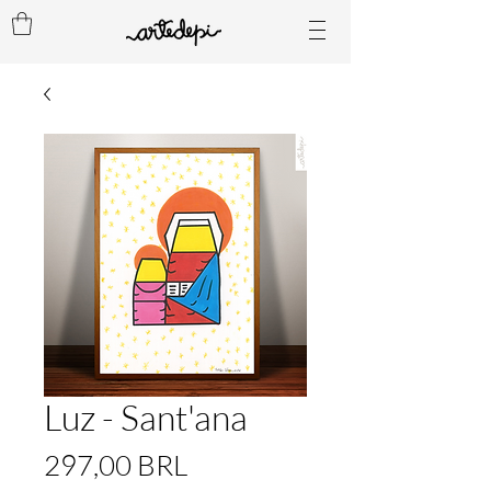
Luz - Sant'ana
Precio
297,00 BRL