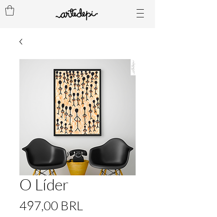
O Líder
Precio
497,00 BRL