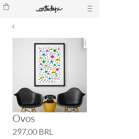
Ovos
Precio
297,00 BRL