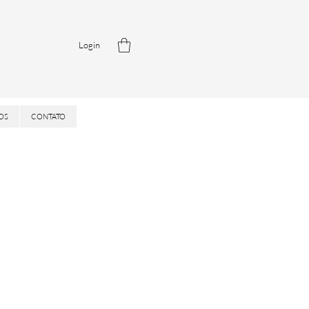
Login
OS
CONTATO
Precio