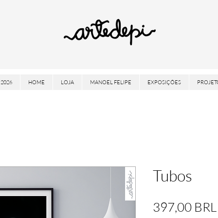
2026
HOME
LOJA
MANOEL FELIPE
EXPOSIÇÕES
PROJET
Tubos
397,00 BRL